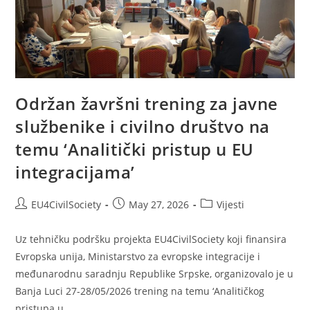
Održan žavršni trening za javne
službenike i civilno društvo na
temu ‘Analitički pristup u EU
integracijama’
EU4CivilSociety
May 27, 2026
Vijesti
Uz tehničku podršku projekta EU4CivilSociety koji finansira
Evropska unija, Ministarstvo za evropske integracije i
međunarodnu saradnju Republike Srpske, organizovalo je u
Banja Luci 27-28/05/2026 trening na temu ‘Analitičkog
pristupa u…