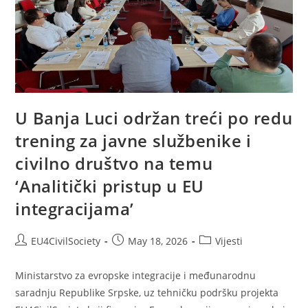
U Banja Luci održan treći po redu
trening za javne službenike i
civilno društvo na temu
‘Analitički pristup u EU
integracijama’
EU4CivilSociety
May 18, 2026
Vijesti
Ministarstvo za evropske integracije i međunarodnu
saradnju Republike Srpske, uz tehničku podršku projekta