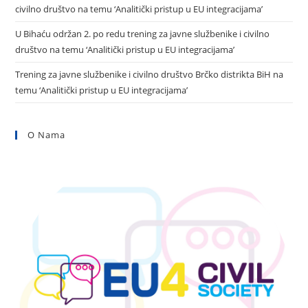
civilno društvo na temu ‘Analitički pristup u EU integracijama’
U Bihaću održan 2. po redu trening za javne službenike i civilno
društvo na temu ‘Analitički pristup u EU integracijama’
Trening za javne službenike i civilno društvo Brčko distrikta BiH na
temu ‘Analitički pristup u EU integracijama’
O Nama