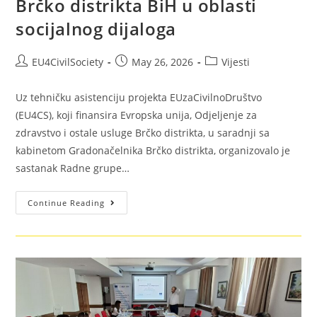
Brčko distrikta BiH u oblasti
socijalnog dijaloga
EU4CivilSociety
May 26, 2026
Vijesti
Uz tehničku asistenciju projekta EUzaCivilnoDruštvo
(EU4CS), koji finansira Evropska unija, Odjeljenje za
zdravstvo i ostale usluge Brčko distrikta, u saradnji sa
kabinetom Gradonačelnika Brčko distrikta, organizovalo je
sastanak Radne grupe…
Continue Reading