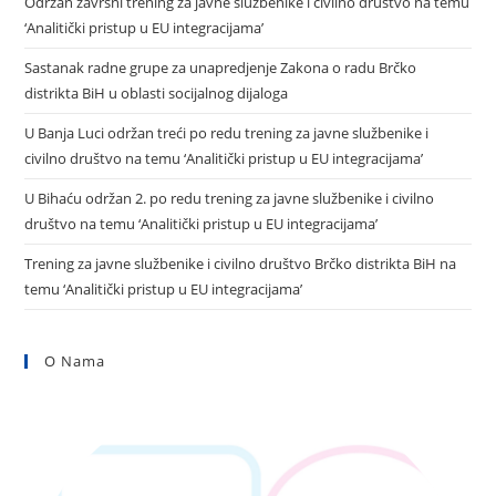
Održan žavršni trening za javne službenike i civilno društvo na temu
‘Analitički pristup u EU integracijama’
Sastanak radne grupe za unapredjenje Zakona o radu Brčko
distrikta BiH u oblasti socijalnog dijaloga
U Banja Luci održan treći po redu trening za javne službenike i
civilno društvo na temu ‘Analitički pristup u EU integracijama’
U Bihaću održan 2. po redu trening za javne službenike i civilno
društvo na temu ‘Analitički pristup u EU integracijama’
Trening za javne službenike i civilno društvo Brčko distrikta BiH na
temu ‘Analitički pristup u EU integracijama’
O Nama