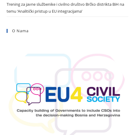
Trening za javne službenike i civilno društvo Brčko distrikta BiH na
temu ‘Analitički pristup u EU integracijama’
O Nama