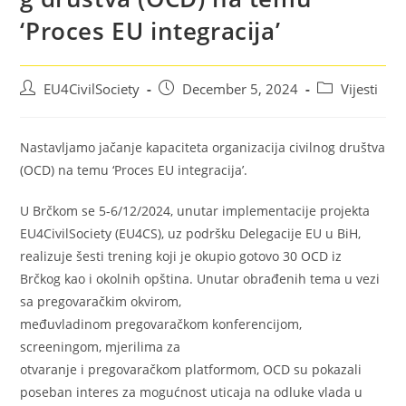
‘Proces EU integracija’
EU4CivilSociety
December 5, 2024
Vijesti
Nastavljamo jačanje kapaciteta organizacija civilnog društva
(OCD) na temu ‘Proces EU integracija’.
U Brčkom se 5-6/12/2024, unutar implementacije projekta
EU4CivilSociety (EU4CS), uz podršku Delegacije EU u BiH,
realizuje šesti trening koji je okupio gotovo 30 OCD iz
Brčkog kao i okolnih opština. Unutar obrađenih tema u vezi
sa pregovaračkim okvirom,
međuvladinom pregovaračkom konferencijom,
screeningom, mjerilima za
otvaranje i pregovaračkom platformom, OCD su pokazali
poseban interes za mogućnost uticaja na odluke vlada u