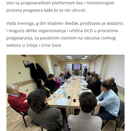
vezi sa pregovaračkom platformom kao i monitoringom
procesa pregovora kako bi se isti ubrzali.
Vođa treninga, g-din Vladimir Međak, predstavio je dodatno
i moguće oblike organizovanja i učešća OCD u procesima
pregovaranja, sa posebnim osvrtom na iskustva civilnog
sektora iz Srbije i Crne Gore.