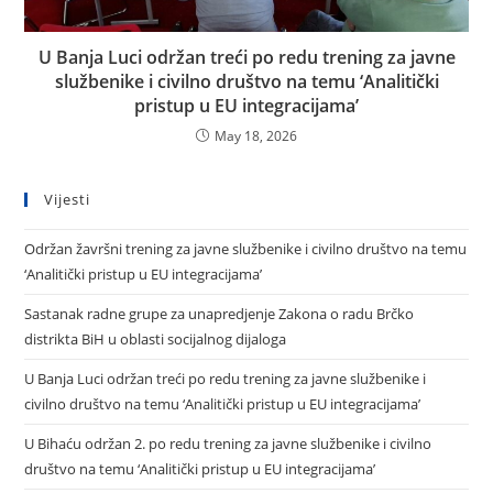
U Banja Luci održan treći po redu trening za javne
službenike i civilno društvo na temu ‘Analitički
pristup u EU integracijama’
May 18, 2026
Vijesti
Održan žavršni trening za javne službenike i civilno društvo na temu
‘Analitički pristup u EU integracijama’
Sastanak radne grupe za unapredjenje Zakona o radu Brčko
distrikta BiH u oblasti socijalnog dijaloga
U Banja Luci održan treći po redu trening za javne službenike i
civilno društvo na temu ‘Analitički pristup u EU integracijama’
U Bihaću održan 2. po redu trening za javne službenike i civilno
društvo na temu ‘Analitički pristup u EU integracijama’