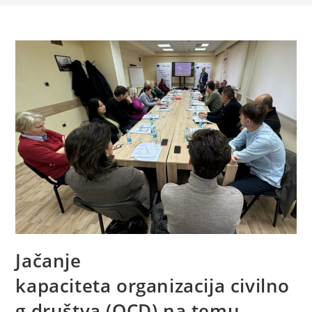
Jačanje
kapaciteta organizacija civilno
g društva (OCD) na temu