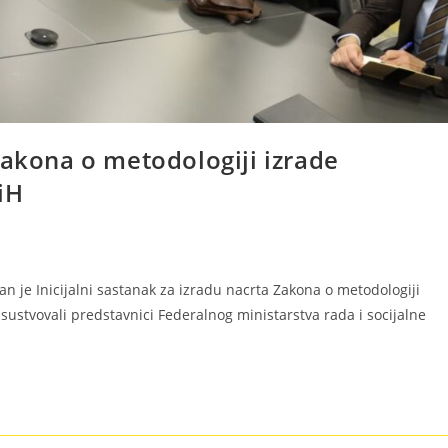
Zakona o metodologiji izrade
iH
an je Inicijalni sastanak za izradu nacrta Zakona o metodologiji
isustvovali predstavnici Federalnog ministarstva rada i socijalne