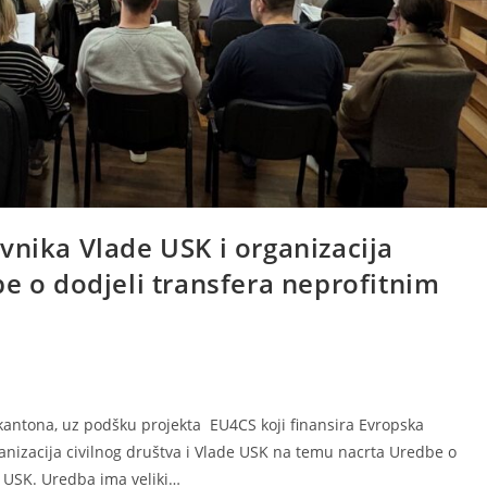
vnika Vlade USK i organizacija
be o dodjeli transfera neprofitnim
antona, uz podšku projekta EU4CS koji finansira Evropska
ganizacija civilnog društva i Vlade USK na temu nacrta Uredbe o
a USK. Uredba ima veliki…