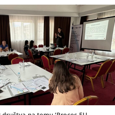
og društva na temu ‘Proces EU