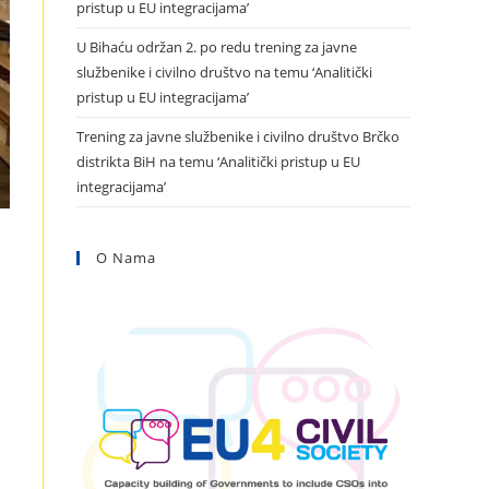
pristup u EU integracijama’
U Bihaću održan 2. po redu trening za javne
službenike i civilno društvo na temu ‘Analitički
pristup u EU integracijama’
Trening za javne službenike i civilno društvo Brčko
distrikta BiH na temu ‘Analitički pristup u EU
integracijama’
O Nama