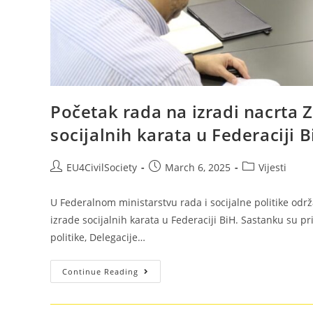
Početak rada na izradi nacrta 
socijalnih karata u Federaciji B
EU4CivilSociety
March 6, 2025
Vijesti
U Federalnom ministarstvu rada i socijalne politike održ
izrade socijalnih karata u Federaciji BiH. Sastanku su pr
politike, Delegacije…
Continue Reading