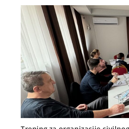
Trening za organizacije civiln