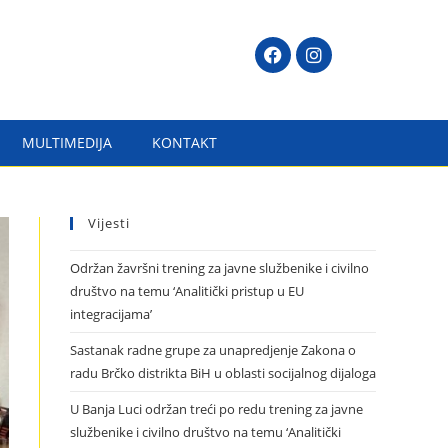
MULTIMEDIJA
KONTAKT
Vijesti
Održan žavršni trening za javne službenike i civilno
društvo na temu ‘Analitički pristup u EU
integracijama’
Sastanak radne grupe za unapredjenje Zakona o
radu Brčko distrikta BiH u oblasti socijalnog dijaloga
U Banja Luci održan treći po redu trening za javne
službenike i civilno društvo na temu ‘Analitički