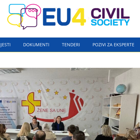
IJESTI
DOKUMENTI
TENDERI
POZIVI ZA EKSPERTE