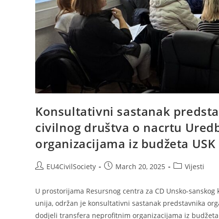
Konsultativni sastanak predsta
civilnog društva o nacrtu Ured
organizacijama iz budžeta USK
EU4CivilSociety
March 20, 2025
Vijesti
U prostorijama Resursnog centra za CD Unsko-sanskog k
unija, održan je konsultativni sastanak predstavnika or
dodjeli transfera neprofitnim organizacijama iz budžet