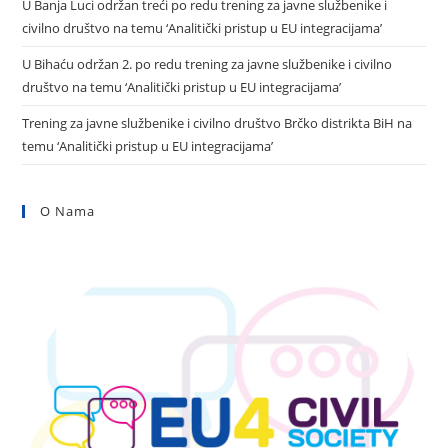
U Banja Luci održan treći po redu trening za javne službenike i
civilno društvo na temu ‘Analitički pristup u EU integracijama’
U Bihaću održan 2. po redu trening za javne službenike i civilno
društvo na temu ‘Analitički pristup u EU integracijama’
Trening za javne službenike i civilno društvo Brčko distrikta BiH na
temu ‘Analitički pristup u EU integracijama’
O Nama