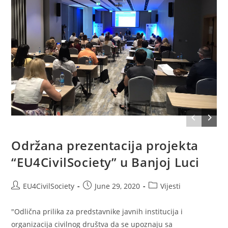
Održana prezentacija projekta
“EU4CivilSociety” u Banjoj Luci
EU4CivilSociety
June 29, 2020
Vijesti
"Odlična prilika za predstavnike javnih institucija i
organizacija civilnog društva da se upoznaju sa