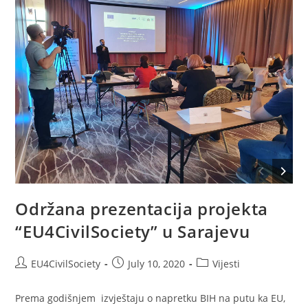
Održana prezentacija projekta
“EU4CivilSociety” u Sarajevu
EU4CivilSociety
July 10, 2020
Vijesti
Prema godišnjem izvještaju o napretku BIH na putu ka EU,