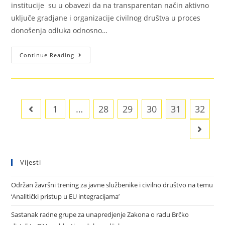
institucije su u obavezi da na transparentan način aktivno
uključe gradjane i organizacije civilnog društva u proces
donošenja odluka odnosno…
Continue Reading
1
…
28
29
30
31
32
Vijesti
Održan žavršni trening za javne službenike i civilno društvo na temu
‘Analitički pristup u EU integracijama’
Sastanak radne grupe za unapredjenje Zakona o radu Brčko