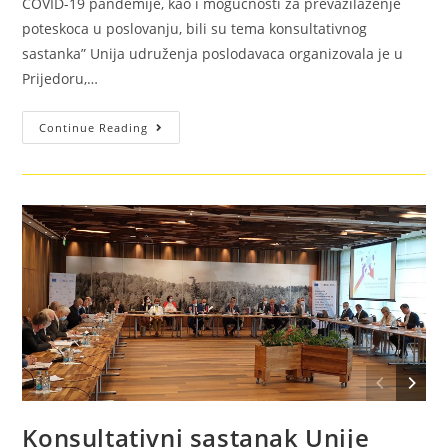
COVID-19 pandemije, kao i mogucnosti za prevazilaženje
poteskoca u poslovanju, bili su tema konsultativnog
sastanka” Unija udruženja poslodavaca organizovala je u
Prijedoru,…
Continue Reading
Konsultativni sastanak Unije