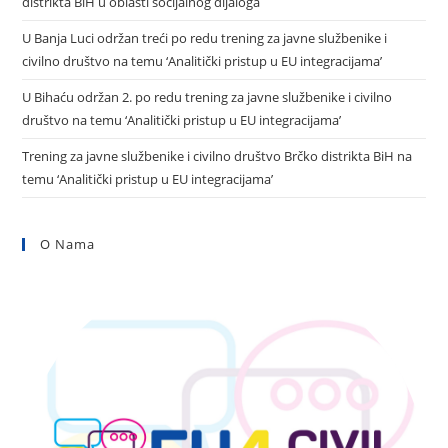
distrikta BiH u oblasti socijalnog dijaloga
U Banja Luci održan treći po redu trening za javne službenike i
civilno društvo na temu ‘Analitički pristup u EU integracijama’
U Bihaću održan 2. po redu trening za javne službenike i civilno
društvo na temu ‘Analitički pristup u EU integracijama’
Trening za javne službenike i civilno društvo Brčko distrikta BiH na
temu ‘Analitički pristup u EU integracijama’
O Nama