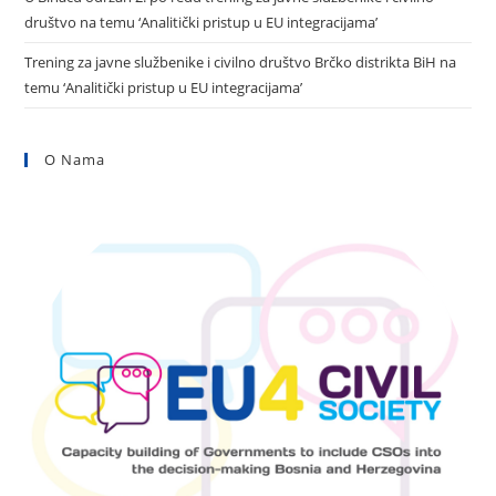
društvo na temu ‘Analitički pristup u EU integracijama’
Trening za javne službenike i civilno društvo Brčko distrikta BiH na
temu ‘Analitički pristup u EU integracijama’
O Nama