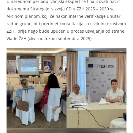
U narednom periodu, vanjski ekspert će finalizovati nacrt
dokumenta Strategije razvoja CD u ŽZH 2025 – 2030 sa
Akcinom planom, koji će nakon interne verifikacije unutar
radne grupe, biti predmet konsultacija sa civilnim društvom
ŽZH , prije nego bude upućen u proces usvajanja od strane
Vlade ŽZH (okvirno tokom septembra 2025).