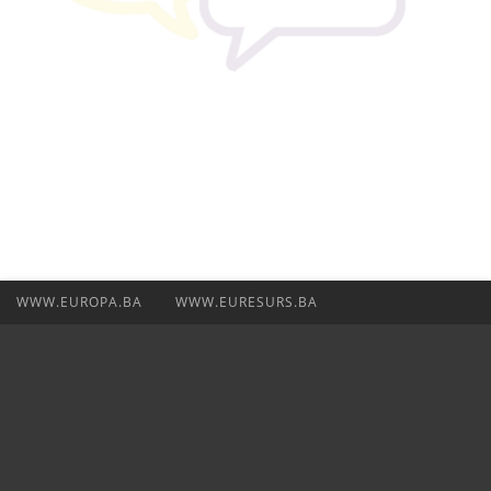
WWW.EUROPA.BA
WWW.EURESURS.BA