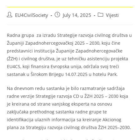
EU4CivilSociety
July 14, 2025
Vijesti
Radna grupa za izradu Strategije razvoja civilnog društva u
Županiji Zapadnohercegovačkoj 2025 – 2030, koju čine
predstavnici institucija Županije Zapadnohercegovačke
(ŽZH) i civilnog društva, je uz tehničku asistenciju projekta
EU4CS, koji finansira Evropska unija, održala svoj treći
sastanak u Širokom Brijegu 14.07.2025 u hotelu Park.
Na dnevnom redu sastanka je bilo razmatranje sadržaja
radne verzije Strategije razvoja CD u ŽZH 2025 – 2030 koja
je kreirana od strane vanjskog eksperta na osnovu
zaključaka prethodnog sastanka radne grupe te
identifikacija ulaznih informacija sa kreiranje Akcionog
plana za Strategiju razvoja civilnog društva ŽZH 2025–2030.