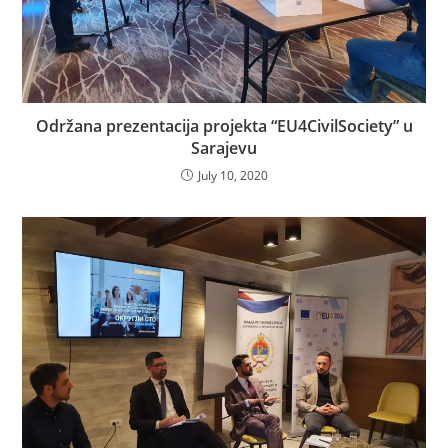
Održana prezentacija projekta “EU4CivilSociety” u
Sarajevu
July 10, 2020