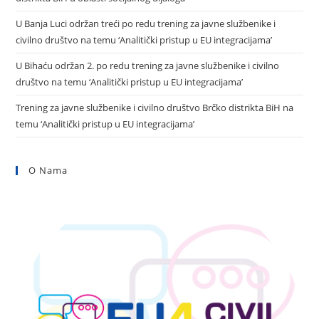
U Banja Luci održan treći po redu trening za javne službenike i
civilno društvo na temu ‘Analitički pristup u EU integracijama’
U Bihaću održan 2. po redu trening za javne službenike i civilno
društvo na temu ‘Analitički pristup u EU integracijama’
Trening za javne službenike i civilno društvo Brčko distrikta BiH na
temu ‘Analitički pristup u EU integracijama’
O Nama