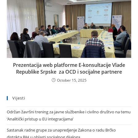
Prezentacija web platforme E-konsultacije Vlade
Republike Srpske za OCD i socijalne partnere
October 15, 2025
Vijesti
Održan žavršni trening za javne službenike i civilno društvo na temu
‘Analitički pristup u EU integracijama’
Sastanak radne grupe za unapredjenje Zakona o radu Brčko
distrikta BiH u oblasti socijalnog dijaloga