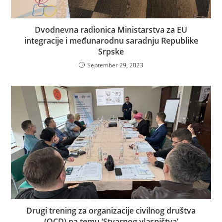
Dvodnevna radionica Ministarstva za EU
integracije i međunarodnu saradnju Republike
Srpske
September 29, 2023
Drugi trening za organizacije civilnog društva
(OCD) na temu ‘Stvarnog vlasništva’