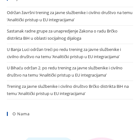
Održan žavršni trening za javne službenike i civilno društvo na temu
‘Analitički pristup u EU integracijama’
Sastanak radne grupe za unapredjenje Zakona o radu Brčko
distrikta BiH u oblasti socijalnog dijaloga
U Banja Luci održan treći po redu trening za javne službenike i
civilno društvo na temu ‘Analitički pristup u EU integracijama’
U Bihaću održan 2. po redu trening za javne službenike i civilno
društvo na temu ‘Analitički pristup u EU integracijama’
Trening za javne službenike i civilno društvo Brčko distrikta BiH na
temu ‘Analitički pristup u EU integracijama’
O Nama