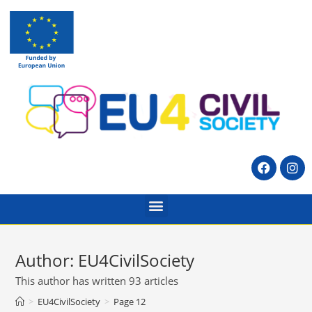
Author:
EU4CivilSociety
This author has written 93 articles
>
EU4CivilSociety
>
Page 12