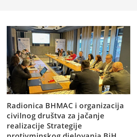
Radionica BHMAC i organizacija
civilnog društva za jačanje
realizacije Strategije
protivminskog djelovanja BiH