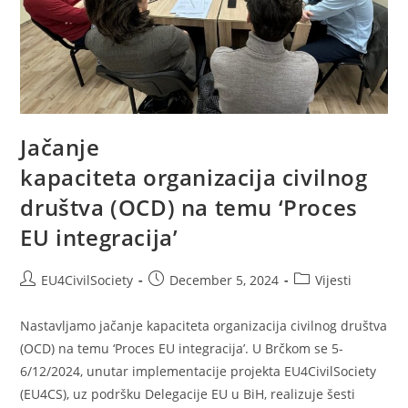
Jačanje
kapaciteta organizacija civilnog
društva (OCD) na temu ‘Proces
EU integracija’
EU4CivilSociety
December 5, 2024
Vijesti
Nastavljamo jačanje kapaciteta organizacija civilnog društva
(OCD) na temu ‘Proces EU integracija’. U Brčkom se 5-
6/12/2024, unutar implementacije projekta EU4CivilSociety
(EU4CS), uz podršku Delegacije EU u BiH, realizuje šesti