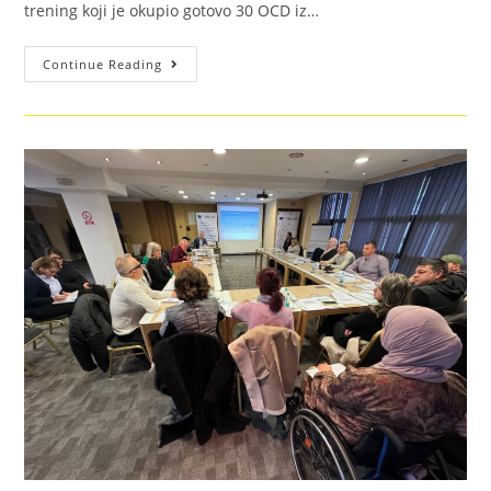
trening koji je okupio gotovo 30 OCD iz…
Continue Reading