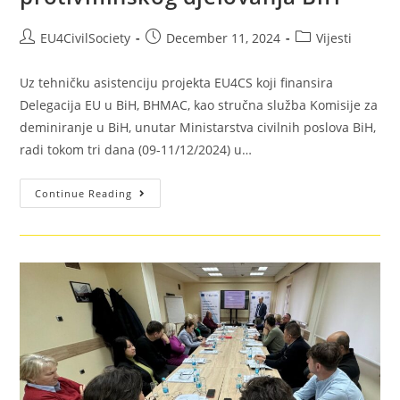
EU4CivilSociety
December 11, 2024
Vijesti
Uz tehničku asistenciju projekta EU4CS koji finansira
Delegacija EU u BiH, BHMAC, kao stručna služba Komisije za
deminiranje u BiH, unutar Ministarstva civilnih poslova BiH,
radi tokom tri dana (09-11/12/2024) u…
Continue Reading