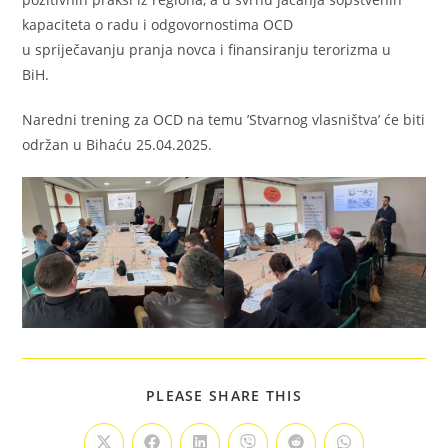
kapaciteta o radu i odgovornostima OCD
u spriječavanju pranja novca i finansiranju terorizma u
BiH.
Naredni trening za OCD na temu ’Stvarnog vlasništva’ će biti
održan u Bihaću 25.04.2025.
PLEASE SHARE THIS