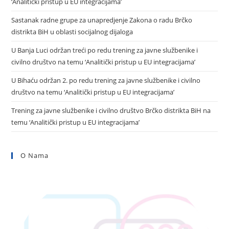
‘Analitički pristup u EU integracijama’
Sastanak radne grupe za unapredjenje Zakona o radu Brčko
distrikta BiH u oblasti socijalnog dijaloga
U Banja Luci održan treći po redu trening za javne službenike i
civilno društvo na temu ‘Analitički pristup u EU integracijama’
U Bihaću održan 2. po redu trening za javne službenike i civilno
društvo na temu ‘Analitički pristup u EU integracijama’
Trening za javne službenike i civilno društvo Brčko distrikta BiH na
temu ‘Analitički pristup u EU integracijama’
O Nama