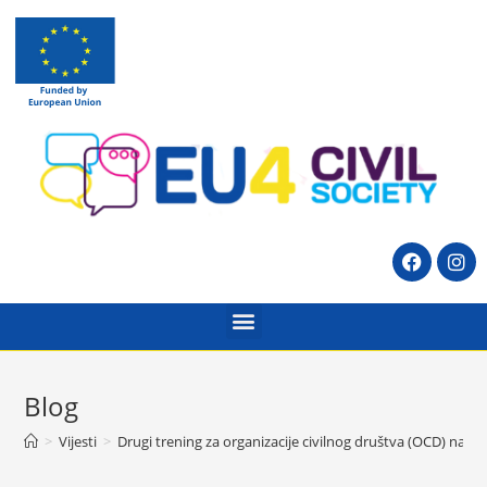
Blog
>
Vijesti
>
Drugi trening za organizacije civilnog društva (OCD) na te