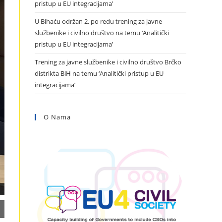
pristup u EU integracijama’
U Bihaću održan 2. po redu trening za javne
službenike i civilno društvo na temu ‘Analitički
pristup u EU integracijama’
Trening za javne službenike i civilno društvo Brčko
distrikta BiH na temu ‘Analitički pristup u EU
integracijama’
O Nama