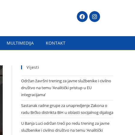
MULTIMEDIJA
KONTAKT
Vijesti
Održan žavršni trening za javne službenike i civilno
društvo na temu ‘Analitički pristup u EU
integracijama’
Sastanak radne grupe za unapredjenje Zakona o
radu Brčko distrikta BiH u oblasti socijalnog dijaloga
U Banja Luci održan treći po redu trening za javne
službenike i civilno društvo na temu ‘Analitički