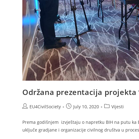
Održana prezentacija projekta 
EU4CivilSociety
July 10, 2020
Vijesti
Prema godišnjem izvještaju o napretku BIH na putu ka E
uključe gradjane i organizacije civilnog društva u pro