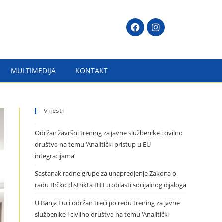
MULTIMEDIJA
KONTAKT
Vijesti
Održan žavršni trening za javne službenike i civilno
društvo na temu ‘Analitički pristup u EU
integracijama’
Sastanak radne grupe za unapredjenje Zakona o
radu Brčko distrikta BiH u oblasti socijalnog dijaloga
U Banja Luci održan treći po redu trening za javne
službenike i civilno društvo na temu ‘Analitički