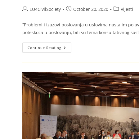
EU4CivilSociety
October 20, 2020
Vijesti
”Problemi i izazovi poslovanja u uslovima nastalim poj
poteskoca u poslovanju, bili su tema konsultativnog sas
Continue Reading