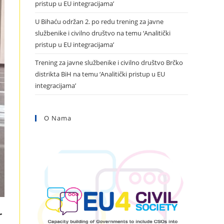
pristup u EU integracijama’
U Bihaću održan 2. po redu trening za javne
službenike i civilno društvo na temu ‘Analitički
pristup u EU integracijama’
Trening za javne službenike i civilno društvo Brčko
distrikta BiH na temu ‘Analitički pristup u EU
integracijama’
O Nama
r