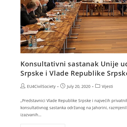
Konsultativni sastanak Unije 
Srpske i Vlade Republike Srpsk
EU4CivilSociety
July 20, 2020
Vijesti
„Predstavnici Vlade Republike Srpske i najvećih privatn
konsultativnog sastanka održanog na Jahorini, razmjenil
izazvanih…