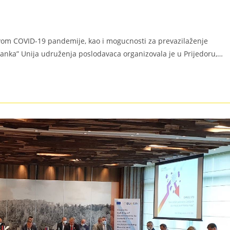
avom COVID-19 pandemije, kao i mogucnosti za prevazilaženje
tanka” Unija udruženja poslodavaca organizovala je u Prijedoru,…