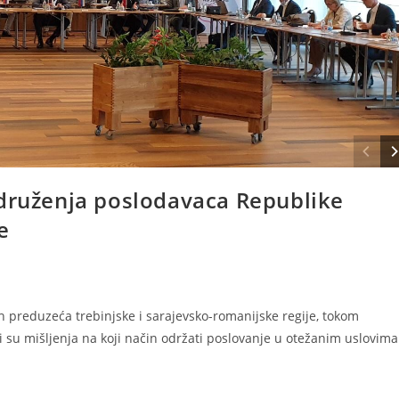
udruženja poslodavaca Republike
e
ih preduzeća trebinjske i sarajevsko-romanijske regije, tokom
i su mišljenja na koji način održati poslovanje u otežanim uslovima