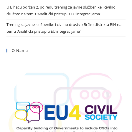
U Bihaću održan 2. po redu trening za javne službenike i civilno
društvo na temu ‘Analitički pristup u EU integracijama’
Trening za javne službenike i civilno društvo Brčko distrikta BiH na
temu ‘Analitički pristup u EU integracijama’
O Nama