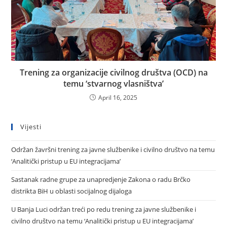
Trening za organizacije civilnog društva (OCD) na
temu ‘stvarnog vlasništva’
April 16, 2025
Vijesti
Održan žavršni trening za javne službenike i civilno društvo na temu
‘Analitički pristup u EU integracijama’
Sastanak radne grupe za unapredjenje Zakona o radu Brčko
distrikta BiH u oblasti socijalnog dijaloga
U Banja Luci održan treći po redu trening za javne službenike i
civilno društvo na temu ‘Analitički pristup u EU integracijama’