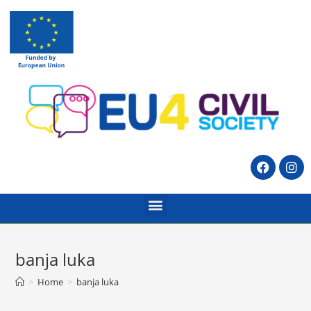
banja luka
>
Home
>
banja luka