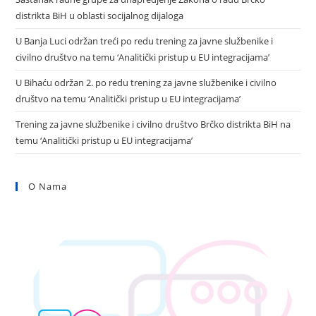
distrikta BiH u oblasti socijalnog dijaloga
U Banja Luci održan treći po redu trening za javne službenike i
civilno društvo na temu ‘Analitički pristup u EU integracijama’
U Bihaću održan 2. po redu trening za javne službenike i civilno
društvo na temu ‘Analitički pristup u EU integracijama’
Trening za javne službenike i civilno društvo Brčko distrikta BiH na
temu ‘Analitički pristup u EU integracijama’
O Nama