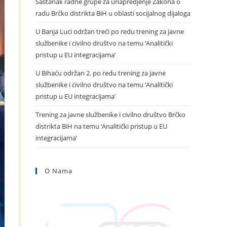
Sastanak radne grupe za unapredjenje Zakona o
radu Brčko distrikta BiH u oblasti socijalnog dijaloga
U Banja Luci održan treći po redu trening za javne
službenike i civilno društvo na temu ‘Analitički
pristup u EU integracijama’
U Bihaću održan 2. po redu trening za javne
službenike i civilno društvo na temu ‘Analitički
pristup u EU integracijama’
Trening za javne službenike i civilno društvo Brčko
distrikta BiH na temu ‘Analitički pristup u EU
integracijama’
O Nama