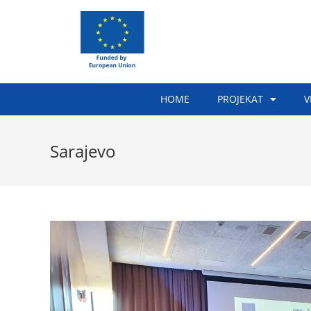
HOME
PROJEKAT
V
Sarajevo