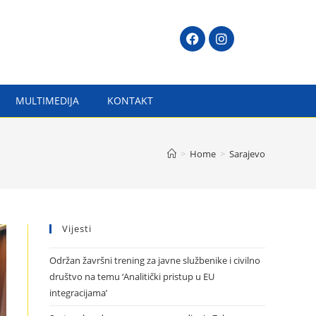
MULTIMEDIJA
KONTAKT
>
Home
>
Sarajevo
Vijesti
Održan žavršni trening za javne službenike i civilno
društvo na temu ‘Analitički pristup u EU
integracijama’