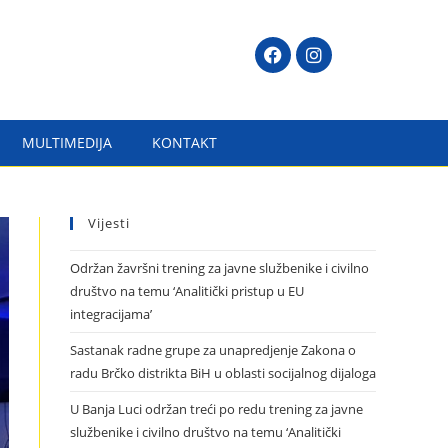
MULTIMEDIJA
KONTAKT
Vijesti
Održan žavršni trening za javne službenike i civilno
društvo na temu ‘Analitički pristup u EU
integracijama’
Sastanak radne grupe za unapredjenje Zakona o
radu Brčko distrikta BiH u oblasti socijalnog dijaloga
U Banja Luci održan treći po redu trening za javne
službenike i civilno društvo na temu ‘Analitički