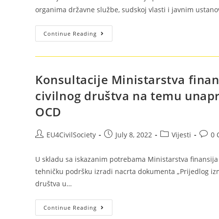
organima državne službe, sudskoj vlasti i javnim usta
Continue Reading
Konsultacije Ministarstva finan
civilnog društva na temu unapr
OCD
EU4CivilSociety
July 8, 2022
Vijesti
0 
U skladu sa iskazanim potrebama Ministarstva finansija 
tehničku podršku izradi nacrta dokumenta „Prijedlog izm
društva u…
Continue Reading