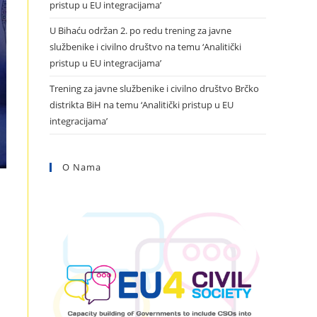
pristup u EU integracijama’
U Bihaću održan 2. po redu trening za javne
službenike i civilno društvo na temu ‘Analitički
pristup u EU integracijama’
Trening za javne službenike i civilno društvo Brčko
distrikta BiH na temu ‘Analitički pristup u EU
integracijama’
O Nama