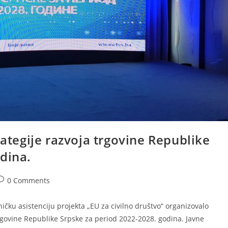
rategije razvoja trgovine Republike
dina.
0 Comments
ičku asistenciju projekta „EU za civilno društvo“ organizovalo
 trgovine Republike Srpske za period 2022-2028. godina. Javne