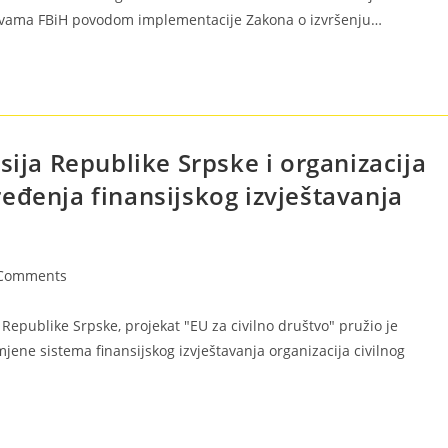
novama FBiH povodom implementacije Zakona o izvršenju…
sija Republike Srpske i organizacija
eđenja finansijskog izvještavanja
Comments
Republike Srpske, projekat "EU za civilno društvo" pružio je
jene sistema finansijskog izvještavanja organizacija civilnog