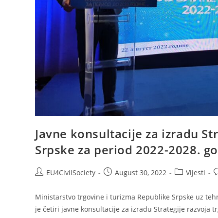
Javne konsultacije za izradu St
Srpske za period 2022-2028. go
EU4CivilSociety
August 30, 2022
Vijesti
Ministarstvo trgovine i turizma Republike Srpske uz tehn
je četiri javne konsultacije za izradu Strategije razvoja