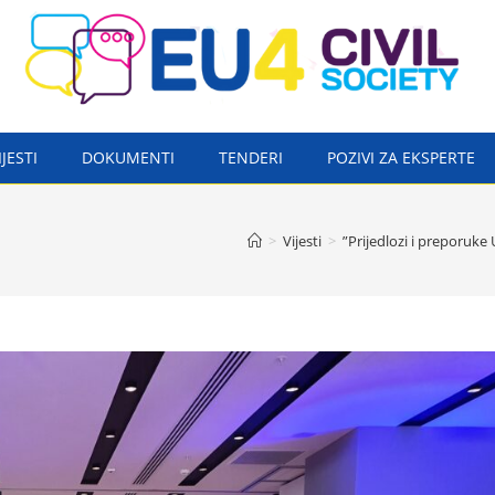
IJESTI
DOKUMENTI
TENDERI
POZIVI ZA EKSPERTE
>
Vijesti
>
”Prijedlozi i preporuk