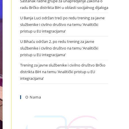
Sastanak radne grupe za unapredjenje Zakona o
radu Brčko distrikta BiH u oblasti socijalnog dijaloga
U Banja Luci održan treći po redu trening za javne
službenike i civilno društvo na temu ‘Analitički
pristup u EU integracijama’
U Bihaću održan 2. po redu trening za javne
službenike i civilno društvo na temu ‘Analitički
pristup u EU integracijama’
Trening za javne službenike i civilno društvo Brčko
distrikta BiH na temu ‘Analitički pristup u EU
integracijama’
O Nama