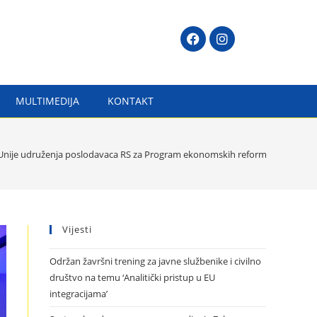
MULTIMEDIJA
KONTAKT
e Unije udruženja poslodavaca RS za Program ekonomskih reformi Republike
Vijesti
Održan žavršni trening za javne službenike i civilno
društvo na temu ‘Analitički pristup u EU
integracijama’