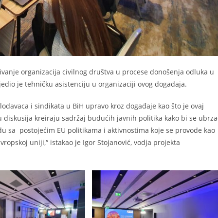
učivanje organizacija civilnog društva u procese donošenja odluka u
jedio je tehničku asistenciju u organizaciji ovog događaja.
lodavaca i sindikata u BiH upravo kroz događaje kao što je ovaj
diskusija kreiraju sadržaj budućih javnih politika kako bi se ubrz
adu sa postojećim EU politikama i aktivnostima koje se provode kao
pskoj uniji,“ istakao je Igor Stojanović, vodja projekta