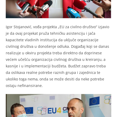
Igor Stojanović, vođa projekta „EU za civilno društvo“ izjavio
je da ovaj projekat pruža tehničku asistenciju i jača
kapacitete vladinih institucija da uključe organizacije
civilnog društva u donošenje odluka. Događaj koji se danas
realizuje u okviru projekta treba direktno da doprinese
većem učešću organizacija civilnog društva u kreiranju, a
kasnije i u implementaciji budžeta. Budžet zapravo treba
da oslikava realne potrebe raznih grupa i zajednica te
ukoliko toga nema, onda se može desiti da neke potrebe
ostaju nefinansirane.