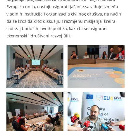
Evropska unija, nastoji osigurati jačanje saradnje između
vladinih institucija I organizacija civilnog društva, na način
da se kroz da kroz diskusiju I razmjenu mišljenja kreira
sadržaj budućih javnih politika, kako bi se osigurao
ekonomski i društveni razvoj BiH.