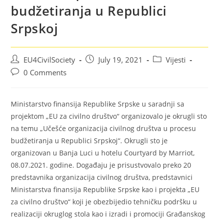
budžetiranja u Republici
Srpskoj
EU4CivilSociety
July 19, 2021
Vijesti
0 Comments
Ministarstvo finansija Republike Srpske u saradnji sa
projektom „EU za civilno društvo“ organizovalo je okrugli sto
na temu „Učešće organizacija civilnog društva u procesu
budžetiranja u Republici Srpskoj“. Okrugli sto je
organizovan u Banja Luci u hotelu Courtyard by Marriot,
08.07.2021. godine. Događaju je prisustvovalo preko 20
predstavnika organizacija civilnog društva, predstavnici
Ministarstva finansija Republike Srpske kao i projekta „EU
za civilno društvo“ koji je obezbijedio tehničku podršku u
realizaciji okruglog stola kao i izradi i promociji Građanskog