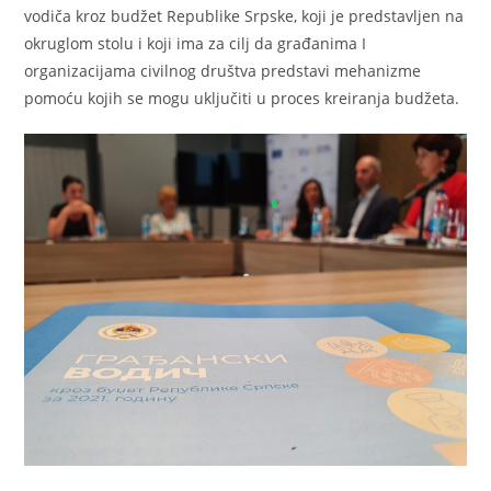
vodiča kroz budžet Republike Srpske, koji je predstavljen na
okruglom stolu i koji ima za cilj da građanima I
organizacijama civilnog društva predstavi mehanizme
pomoću kojih se mogu uključiti u proces kreiranja budžeta.