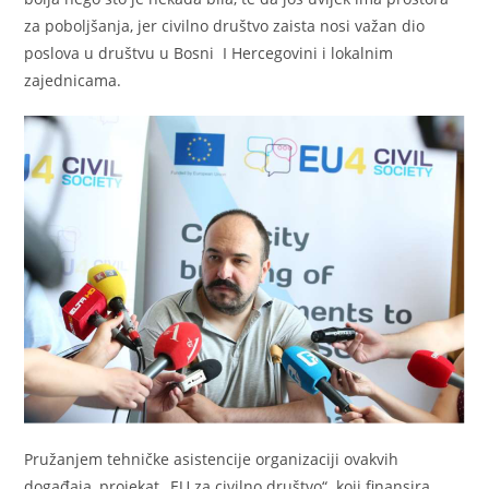
za poboljšanja, jer civilno društvo zaista nosi važan dio
poslova u društvu u Bosni I Hercegovini i lokalnim
zajednicama.
Pružanjem tehničke asistencije organizaciji ovakvih
događaja, projekat „EU za civilno društvo“ koji finansira