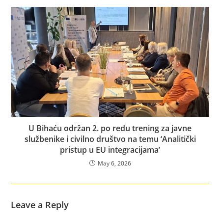
U Bihaću održan 2. po redu trening za javne
službenike i civilno društvo na temu ‘Analitički
pristup u EU integracijama’
May 6, 2026
Leave a Reply