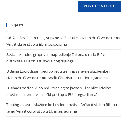
Vijesti
Održan žavršni trening za javne službenike i civilno društvo na temu
‘Analitički pristup u EU integracijama’
Sastanak radne grupe za unapredjenje Zakona o radu Brčko
distrikta BiH u oblasti socijalnog dijaloga
U Banja Luci održan treći po redu trening za javne službenike i
civilno društvo na temu ‘Analitički pristup u EU integracijama’
U Bihaću održan 2. po redu trening za javne službenike i civilno
društvo na temu ‘Analitički pristup u EU integracijama’
Trening za javne službenike i civilno društvo Brčko distrikta BiH na
temu ‘Analitički pristup u EU integracijama’