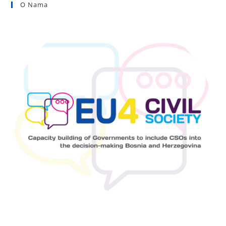
O Nama