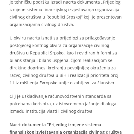
je tehničku podršku izradi nacrta dokumenta „Prijedlog
izmjene sistema finansijskog izvještavanja organizacija
civilnog društva u Republici Srpskoj“ koji je prezentovan
organizacijama civilnog društva.
U okviru nacrta izneti su prijedlozi za prilagođavanje
postojećeg kontnog okvira za organizacije civilnog
društva u Republici Srpskoj, kao i revidiranih formi za
bilans stanja i bilans uspjeha, čijom realizacijom se
direktno doprinosi kreiranju povoljnijeg okruženja za
razvoj civilnog društva u BiH i realizaciji prioriteta broj
11 iz mišljenja Evropske unije o zahtjevu za članstvo.
Cilj je usklađivanje računovodstvenih standarda sa
potrebama korisnika, uz istovremeno jačanje dijaloga
između institucija vlasti i civilnog društva.
Nacrt dokumenta “Prijedlog izmjene sistema
finansijskog izvještavanja organizacija civilnog društva