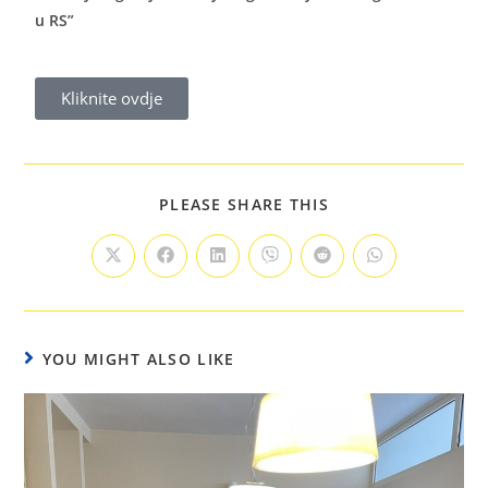
u RS”
Kliknite ovdje
PLEASE SHARE THIS
YOU MIGHT ALSO LIKE