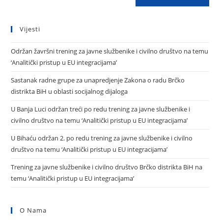
Vijesti
Održan žavršni trening za javne službenike i civilno društvo na temu
‘Analitički pristup u EU integracijama’
Sastanak radne grupe za unapredjenje Zakona o radu Brčko
distrikta BiH u oblasti socijalnog dijaloga
U Banja Luci održan treći po redu trening za javne službenike i
civilno društvo na temu ‘Analitički pristup u EU integracijama’
U Bihaću održan 2. po redu trening za javne službenike i civilno
društvo na temu ‘Analitički pristup u EU integracijama’
Trening za javne službenike i civilno društvo Brčko distrikta BiH na
temu ‘Analitički pristup u EU integracijama’
O Nama